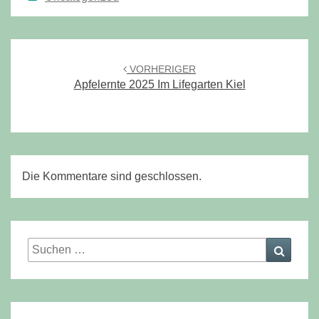
Beitragsnavigation
VORHERIGER
Apfelernte 2025 Im Lifegarten Kiel
Die Kommentare sind geschlossen.
Suchen
Suche
nach: