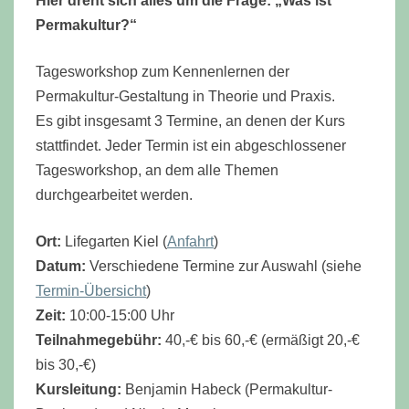
Hier dreht sich alles um die Frage: „Was ist
Permakultur?“
Tagesworkshop zum Kennenlernen der
Permakultur-Gestaltung in Theorie und Praxis.
Es gibt insgesamt 3 Termine, an denen der Kurs
stattfindet. Jeder Termin ist ein abgeschlossener
Tagesworkshop, an dem alle Themen
durchgearbeitet werden.
Ort:
Lifegarten Kiel (
Anfahrt
)
Datum:
Verschiedene Termine zur Auswahl (siehe
Termin-Übersicht
)
Zeit:
10:00-15:00 Uhr
Teilnahmegebühr:
40,-€ bis 60,-€ (ermäßigt 20,-€
bis 30,-€)
Kursleitung:
Benjamin Habeck (Permakultur-